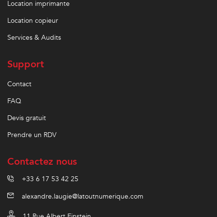
Location imprimante
Location copieur
Services & Audits
Support
Contact
FAQ
Devis gratuit
Prendre un RDV
Contactez nous
+33 6 17 53 42 25
alexandre.laugie@latoutnumerique.com
11 Rue Albert Einstein