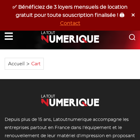
✅ Bénéficiez de 3 loyers mensuels de location
Devis Gratuit
06 17 53 42 25
✕
gratuit pour toute souscription finalisée ! 🖨️
Programmer Un RDV
Contact
Latoutnumerique
Accueil
>
Cart
Depuis plus de 15 ans, Latoutnumerique accompagne les
entreprises partout en France dans l’équipement et le
renouvellement de leur matériel d’impression en proposant