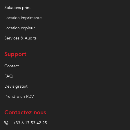
Solutions print
Location imprimante
Location copieur
Services & Audits
Support
Contact
FAQ
Devis gratuit
Prendre un RDV
Contactez nous
+33 6 17 53 42 25