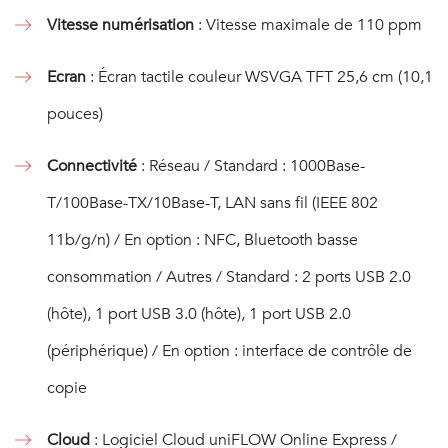
Vitesse numérisation
: Vitesse maximale de 110 ppm
Ecran
: Écran tactile couleur WSVGA TFT 25,6 cm (10,1
pouces)
Connectivité
: Réseau / Standard : 1000Base-
T/100Base-TX/10Base-T, LAN sans fil (IEEE 802
11b/g/n) / En option : NFC, Bluetooth basse
consommation / Autres / Standard : 2 ports USB 2.0
(hôte), 1 port USB 3.0 (hôte), 1 port USB 2.0
(périphérique) / En option : interface de contrôle de
copie
Cloud
: Logiciel Cloud uniFLOW Online Express /