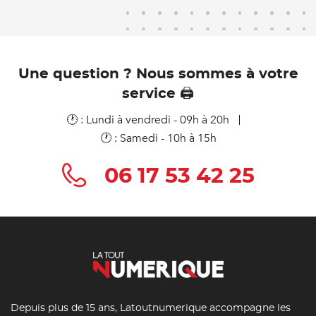
Une question ? Nous sommes à votre
service 🖨️
🕐 : Lundi à vendredi - 09h à 20h
🕐 : Samedi - 10h à 15h
06 17 53 42 25
Depuis plus de 15 ans, Latoutnumerique accompagne les