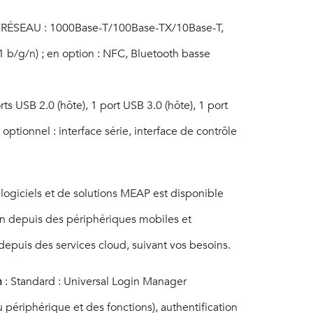
 RÉSEAU : 1000Base-T/100Base-TX/10Base-T,
1 b/g/n) ; en option : NFC, Bluetooth basse
s USB 2.0 (hôte), 1 port USB 3.0 (hôte), 1 port
 optionnel : interface série, interface de contrôle
ogiciels et de solutions MEAP est disponible
on depuis des périphériques mobiles et
depuis des services cloud, suivant vos besoins.
n
: Standard : Universal Login Manager
 périphérique et des fonctions), authentification