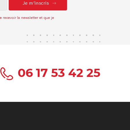
recevoir la newsletter et que je
06 17 53 42 25