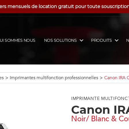
ers mensuels de location gratuit pour toute souscription f
UI SOMMES NOUS
NOS SOLUTIONS
PRODUITS
N
es
>
Imprimantes multifonction professionnelles
>
Canon IRA 
IMPRIMANTE MULTIFONC
Canon IR
Noir/ Blanc & Co