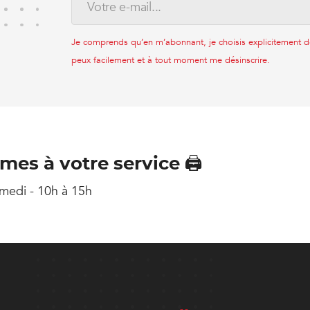
Je comprends qu’en m’abonnant, je choisis explicitement de 
peux facilement et à tout moment me désinscrire.
es à votre service 🖨️
amedi - 10h à 15h