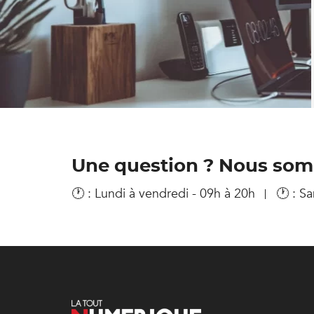
Une question ? Nous somm
🕐 : Lundi à vendredi - 09h à 20h
🕐 : S