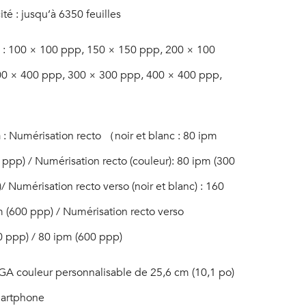
té : jusqu’à 6350 feuilles
5
6
: 100 × 100 ppp, 150 × 150 ppp, 200 × 100
00 × 400 ppp, 300 × 300 ppp, 400 × 400 ppp,
n
: Numérisation recto （noir et blanc : 80 ipm
 ppp) / Numérisation recto (couleur): 80 ipm (300
 Numérisation recto verso (noir et blanc) : 160
 (600 ppp) / Numérisation recto verso
00 ppp) / 80 ipm (600 ppp)
VGA couleur personnalisable de 25,6 cm (10,1 po)
smartphone