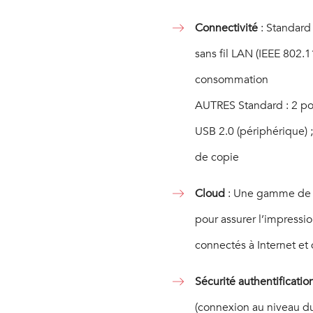
Connectivité
: Standard
sans fil LAN (IEEE 802.1
consommation
AUTRES Standard : 2 port
USB 2.0 (périphérique) ;
de copie
Cloud
: Une gamme de l
pour assurer l’impressi
connectés à Internet et 
Sécurité authentificatio
(connexion au niveau du