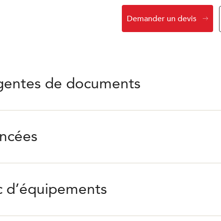
Demander un devis
ligentes de documents
ancées
rc d’équipements