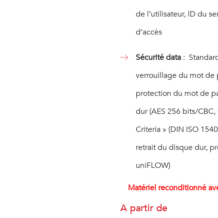
de l’utilisateur, lD du s
d’accès
Sécurité data
: Standard
verrouillage du mot de 
protection du mot de pa
dur (AES 256 bits/CBC, 
Criteria » (DIN ISO 1540
retrait du disque dur, 
uniFLOW)
Matériel reconditionné av
A partir de