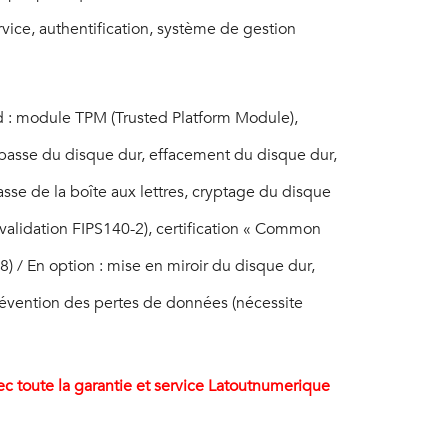
ervice, authentification, système de gestion
 : module TPM (Trusted Platform Module),
passe du disque dur, effacement du disque dur,
sse de la boîte aux lettres, cryptage du disque
validation FIPS140-2), certification « Common
8) / En option : mise en miroir du disque dur,
prévention des pertes de données (nécessite
ec toute la garantie et service Latoutnumerique