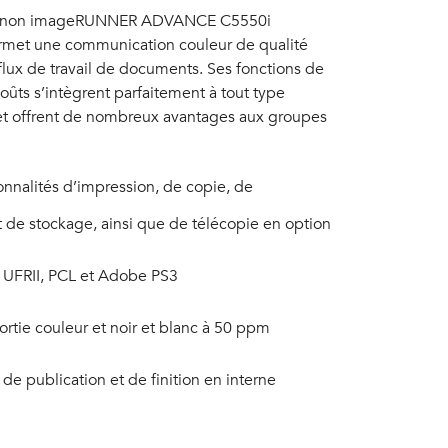
le Canon imageRUNNER ADVANCE C5550i
ermet une communication couleur de qualité
 flux de travail de documents. Ses fonctions de
coûts s’intègrent parfaitement à tout type
et offrent de nombreux avantages aux groupes
onnalités d’impression, de copie, de
t de stockage, ainsi que de télécopie en option
 UFRII, PCL et Adobe PS3
ortie couleur et noir et blanc à 50 ppm
 de publication et de finition en interne