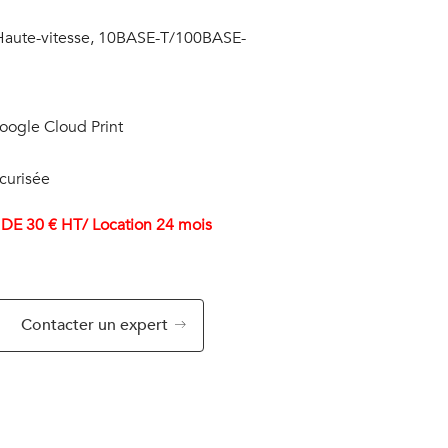
 Haute-vitesse, 10BASE-T/100BASE-
oogle Cloud Print
écurisée
 DE 30 € HT/ Location 24 mois
Contacter un expert