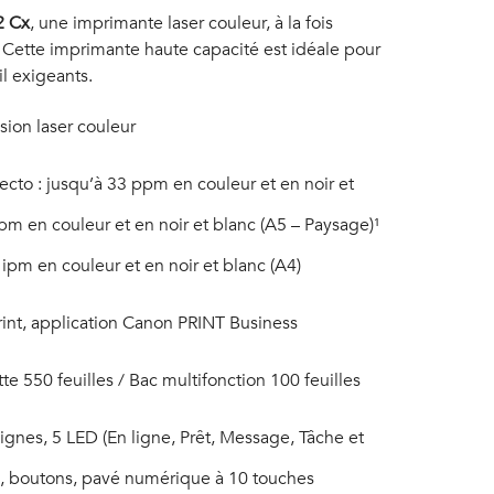
2 Cx
, une imprimante laser couleur, à la fois
Cette imprimante haute capacité est idéale pour
l exigeants.
sion laser couleur
ecto : jusqu’à 33 ppm en couleur et en noir et
pm en couleur et en noir et blanc (A5 – Paysage)¹
 ipm en couleur et en noir et blanc (A4)
Print, application Canon PRINT Business
te 550 feuilles / Bac multifonction 100 feuilles
ignes, 5 LED (En ligne, Prêt, Message, Tâche et
, boutons, pavé numérique à 10 touches