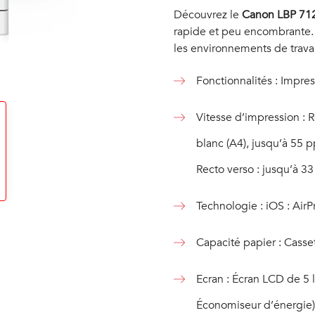
Découvrez le
Canon LBP 71
rapide et peu encombrante. 
les environnements de travai
Fonctionnalités : Impres
Vitesse d’impression : R
blanc (A4), jusqu’à 55 p
Recto verso : jusqu’à 33
Technologie : iOS : Air
Capacité papier : Casset
Ecran : Écran LCD de 5 l
Économiseur d’énergie)