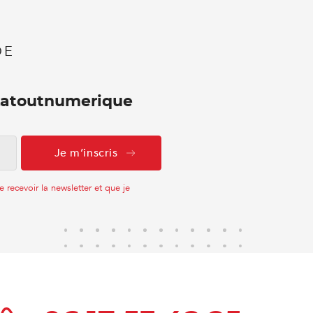
DE
 Latoutnumerique
recevoir la newsletter et que je