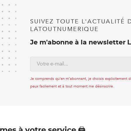
SUIVEZ TOUTE L'ACTUALITÉ 
LATOUTNUMERIQUE
Je m'abonne à la newsletter
Je comprends qu’en m’abonnant, je choisis explicitement de 
peux facilement et à tout moment me désinscrire.
es à votre service 🖨️