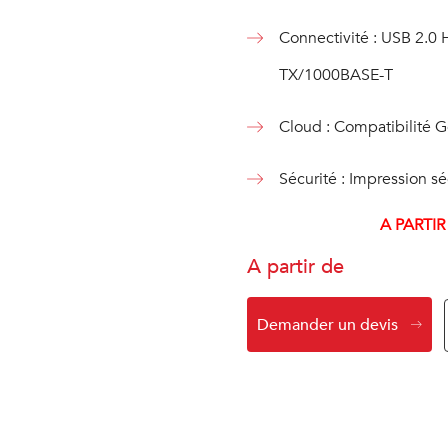
Connectivité : USB 2.0
TX/1000BASE-T
Cloud : Compatibilité G
Sécurité : Impression s
A PARTIR
A partir de
Demander un devis