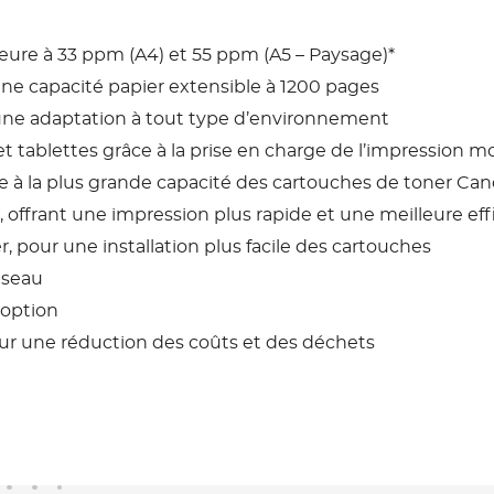
eure à 33 ppm (A4) et 55 ppm (A5 – Paysage)*
une capacité papier extensible à 1200 pages
ne adaptation à tout type d’environnement
t tablettes grâce à la prise en charge de l’impression m
 à la plus grande capacité des cartouches de toner Ca
offrant une impression plus rapide et une meilleure eff
, pour une installation plus facile des cartouches
éseau
 option
our une réduction des coûts et des déchets