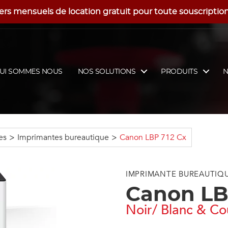
ers mensuels de location gratuit pour toute souscription f
UI SOMMES NOUS
NOS SOLUTIONS
PRODUITS
N
es
>
Imprimantes bureautique
>
Canon LBP 712 Cx
IMPRIMANTE BUREAUTIQ
Canon LB
Noir/ Blanc & Co