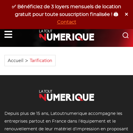
✅ Bénéficiez de 3 loyers mensuels de location
Devis Gratuit
06 17 53 42 25
✕
gratuit pour toute souscription finalisée ! 🖨️
Programmer Un RDV
Contact
Latoutnumerique
Accueil
>
Tarification
Depuis plus de 15 ans, Latoutnumerique accompagne les
entreprises partout en France dans l’équipement et le
renouvellement de leur matériel d’impression en proposant