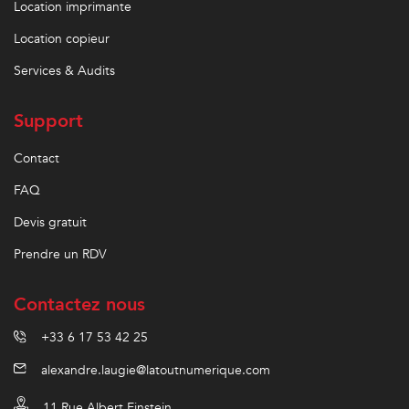
Location imprimante
Location copieur
Services & Audits
Support
Contact
FAQ
Devis gratuit
Prendre un RDV
Contactez nous
+33 6 17 53 42 25
alexandre.laugie@latoutnumerique.com
11 Rue Albert Einstein